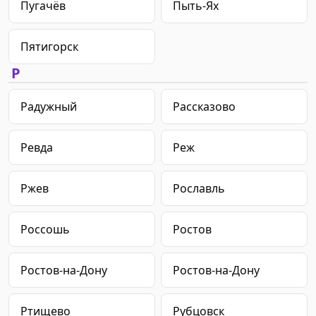
Пугачёв
Пыть-Ях
Пятигорск
Р
Радужный
Рассказово
Ревда
Реж
Ржев
Рославль
Россошь
Ростов
Ростов-на-Дону
Ростов-на-Дону
Ртищево
Рубцовск