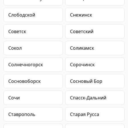
Слободской
Снежинск
Советск
Советский
Сокол
Соликамск
Солнечногорск
Сорочинск
Сосновоборск
Сосновый Бор
Сочи
Спасск-Дальний
Ставрополь
Старая Русса