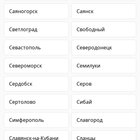
Саяногорск
Саянск
Светлоград
Свободный
Севастополь
Северодонецк
Североморск
Семилуки
Сердобск
Серов
Сертолово
Сибай
Симферополь
Славгород
Славянск-на-Кубани
Сланцы