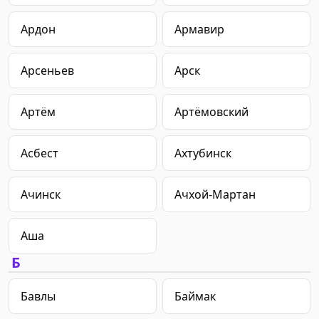
Ардон
Армавир
Арсеньев
Арск
Артём
Артёмовский
Асбест
Ахтубинск
Ачинск
Ачхой-Мартан
Аша
Б
Бавлы
Баймак