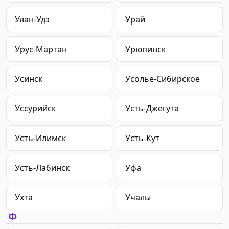
Улан-Удэ
Урай
Урус-Мартан
Урюпинск
Усинск
Усолье-Сибирское
Уссурийск
Усть-Джегута
Усть-Илимск
Усть-Кут
Усть-Лабинск
Уфа
Ухта
Учалы
Ф