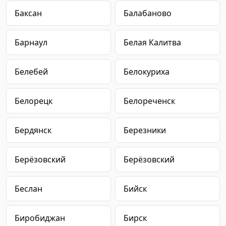
Баксан
Балабаново
Барнаул
Белая Калитва
Белебей
Белокуриха
Белорецк
Белореченск
Бердянск
Березники
Берёзовский
Берёзовский
Беслан
Бийск
Биробиджан
Бирск