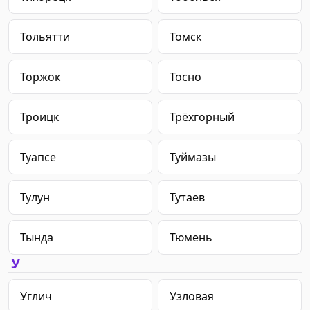
Тольятти
Томск
Торжок
Тосно
Троицк
Трёхгорный
Туапсе
Туймазы
Тулун
Тутаев
Тында
Тюмень
У
Углич
Узловая