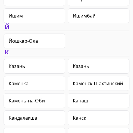
Ишим
Ишимбай
Й
Йошкар-Ола
К
Казань
Казань
Каменка
Каменск-Шахтинский
Камень-на-Оби
Канаш
Кандалакша
Канск