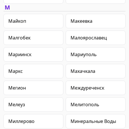
М
Майкоп
Макеевка
Малгобек
Малоярославец
Мариинск
Мариуполь
Маркс
Махачкала
Мегион
Междуреченск
Мелеуз
Мелитополь
Миллерово
Минеральные Воды