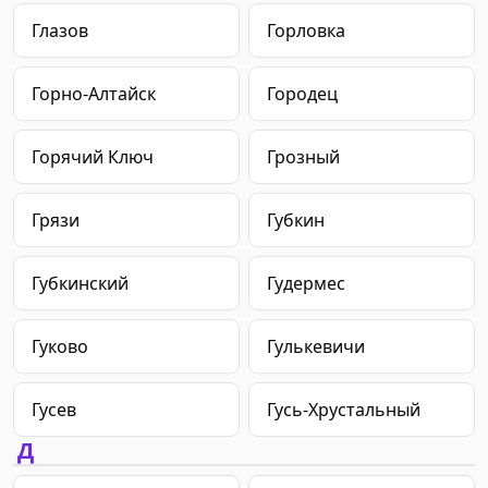
Глазов
Горловка
Горно-Алтайск
Городец
Горячий Ключ
Грозный
Грязи
Губкин
Губкинский
Гудермес
Гуково
Гулькевичи
Гусев
Гусь-Хрустальный
Д