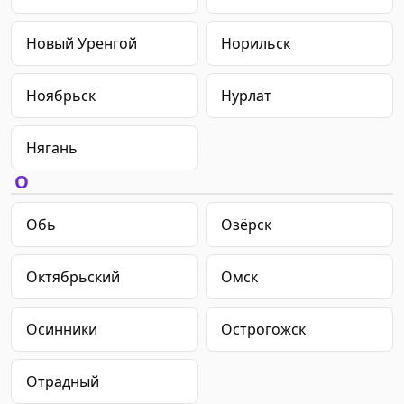
Новый Уренгой
Норильск
Ноябрьск
Нурлат
Нягань
О
Обь
Озёрск
Октябрьский
Омск
Осинники
Острогожск
Отрадный