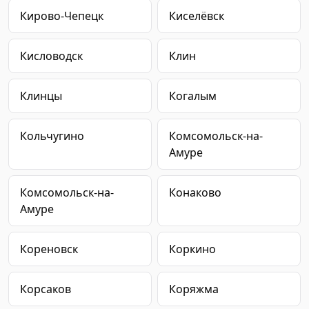
Кирово-Чепецк
Киселёвск
Кисловодск
Клин
Клинцы
Когалым
Кольчугино
Комсомольск-на-
Амуре
Комсомольск-на-
Конаково
Амуре
Кореновск
Коркино
Корсаков
Коряжма