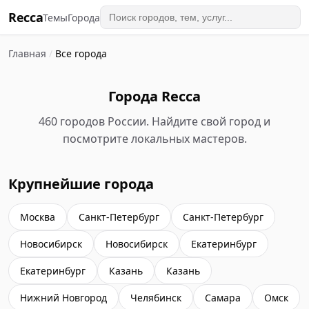
Recca
Темы
Города
Главная
/
Все города
Города Recca
460 городов России. Найдите свой город и
посмотрите локальных мастеров.
Крупнейшие города
Москва
Санкт-Петербург
Санкт-Петербург
Новосибирск
Новосибирск
Екатеринбург
Екатеринбург
Казань
Казань
Нижний Новгород
Челябинск
Самара
Омск