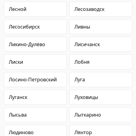
Лесной
Лесозаводск
Лесосибирск
Ливны
Ликино-Дулёво
Лисичанск
Лиски
Лобня
Лосино-Петровский
Луга
Луганск
Луховицы
Лысьва
Лыткарино
Людиново
Лянтор