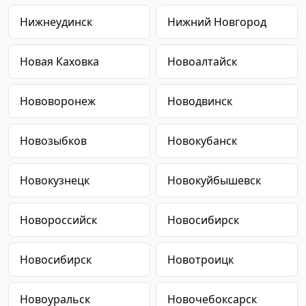
Нижнеудинск
Нижний Новгород
Новая Каховка
Новоалтайск
Нововоронеж
Новодвинск
Новозыбков
Новокубанск
Новокузнецк
Новокуйбышевск
Новороссийск
Новосибирск
Новосибирск
Новотроицк
Новоуральск
Новочебоксарск