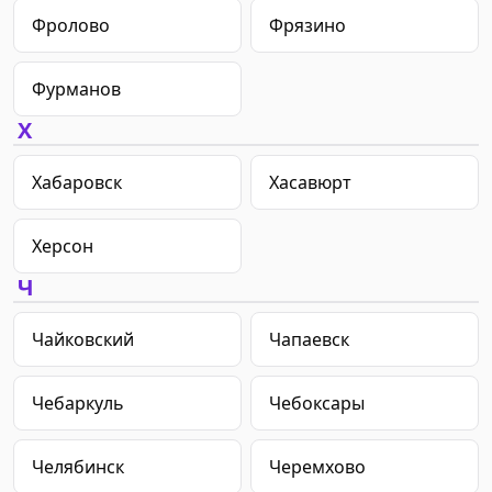
Фролово
Фрязино
Фурманов
Х
Хабаровск
Хасавюрт
Херсон
Ч
Чайковский
Чапаевск
Чебаркуль
Чебоксары
Челябинск
Черемхово