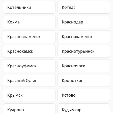
Котельники
Котлас
Кохма
Краснодар
Краснознаменск
Краснокаменск
Краснокамск
Краснотурьинск
Красноуфимск
Красноярск
Красный Сулин
Кропоткин
Крымск
Кстово
Кудрово
Кудымкар