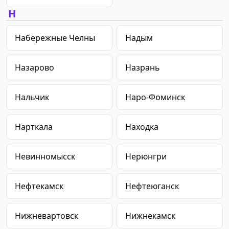
Н
Набережные Челны
Надым
Назарово
Назрань
Нальчик
Наро-Фоминск
Нарткала
Находка
Невинномысск
Нерюнгри
Нефтекамск
Нефтеюганск
Нижневартовск
Нижнекамск