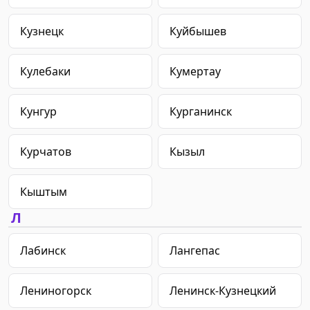
Кузнецк
Куйбышев
Кулебаки
Кумертау
Кунгур
Курганинск
Курчатов
Кызыл
Кыштым
Л
Лабинск
Лангепас
Лениногорск
Ленинск-Кузнецкий