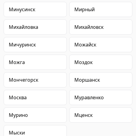
Минусинск
Мирный
Михайловка
Михайловск
Мичуринск
Можайск
Можга
Моздок
Мончегорск
Моршанск
Москва
Муравленко
Мурино
Мценск
Мыски