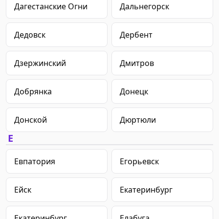
Дагестанские Огни
Дальнегорск
Дедовск
Дербент
Дзержинский
Дмитров
Добрянка
Донецк
Донской
Дюртюли
Е
Евпатория
Егорьевск
Ейск
Екатеринбург
Екатеринбург
Елабуга