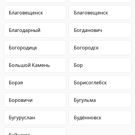
Благовещенск
Благовещенск
Благодарный
Богданович
Богородицк
Богородск
Большой Камень
Бор
Борзя
Борисоглебск
Боровичи
Бугульма
Бугуруслан
Будённовск