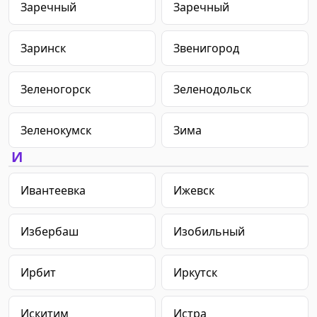
Заречный
Заречный
Заринск
Звенигород
Зеленогорск
Зеленодольск
Зеленокумск
Зима
И
Ивантеевка
Ижевск
Избербаш
Изобильный
Ирбит
Иркутск
Искитим
Истра