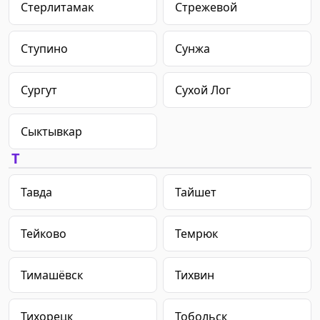
Стерлитамак
Стрежевой
Ступино
Сунжа
Сургут
Сухой Лог
Сыктывкар
Т
Тавда
Тайшет
Тейково
Темрюк
Тимашёвск
Тихвин
Тихорецк
Тобольск