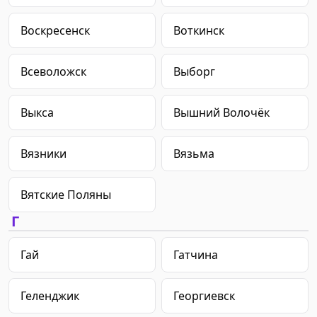
Воскресенск
Воткинск
Всеволожск
Выборг
Выкса
Вышний Волочёк
Вязники
Вязьма
Вятские Поляны
Г
Гай
Гатчина
Геленджик
Георгиевск