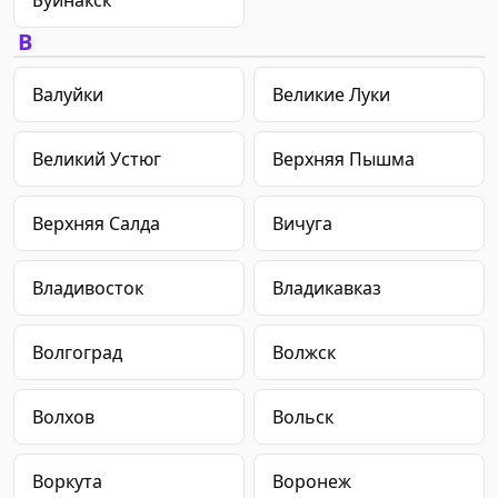
Буйнакск
В
Валуйки
Великие Луки
Великий Устюг
Верхняя Пышма
Верхняя Салда
Вичуга
Владивосток
Владикавказ
Волгоград
Волжск
Волхов
Вольск
Воркута
Воронеж