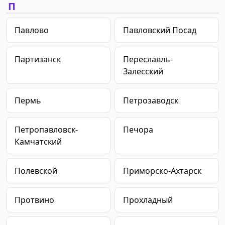
П
Павлово
Павловский Посад
Партизанск
Переславль-
Залесский
Пермь
Петрозаводск
Петропавловск-
Печора
Камчатский
Полевской
Приморско-Ахтарск
Протвино
Прохладный