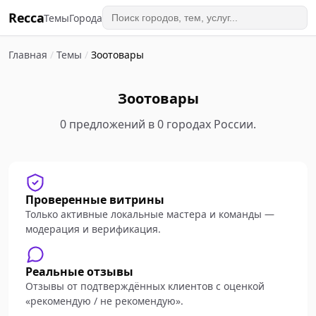
Recca
Темы
Города
Главная
/
Темы
/
Зоотовары
Зоотовары
0 предложений в 0 городах России.
Проверенные витрины
Только активные локальные мастера и команды —
модерация и верификация.
Реальные отзывы
Отзывы от подтверждённых клиентов с оценкой
«рекомендую / не рекомендую».