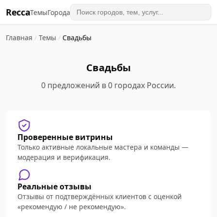
Recca
Темы
Города
Главная
/
Темы
/
Свадьбы
Свадьбы
0 предложений в 0 городах России.
Проверенные витрины
Только активные локальные мастера и команды —
модерация и верификация.
Реальные отзывы
Отзывы от подтверждённых клиентов с оценкой
«рекомендую / не рекомендую».