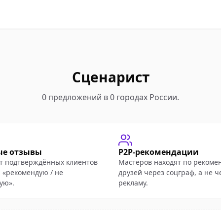
Сценарист
0 предложений в 0 городах России.
ые отзывы
P2P-рекомендации
т подтверждённых клиентов
Мастеров находят по рекоме
 «рекомендую / не
друзей через соцграф, а не ч
ую».
рекламу.