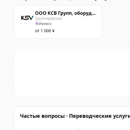
ООО КСВ Групп, оборудование из Китая
Грузоперевозки
Ижевск
от 1 000 ¥
Частые вопросы · Переводческие услуг