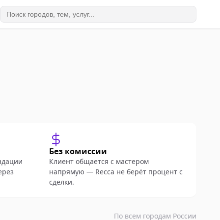
Без комиссии
ндации
Клиент общается с мастером
ерез
напрямую — Recca не берёт процент с
сделки.
По всем городам России