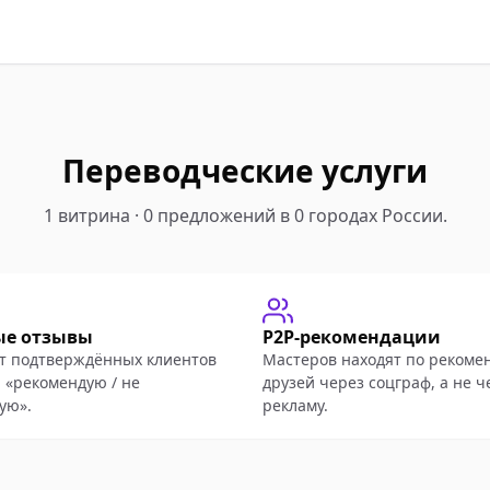
Переводческие услуги
1 витрина · 0 предложений в 0 городах России.
ые отзывы
P2P-рекомендации
т подтверждённых клиентов
Мастеров находят по рекоме
 «рекомендую / не
друзей через соцграф, а не ч
ую».
рекламу.