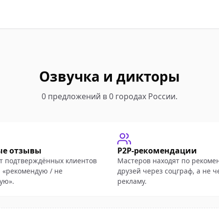
Озвучка и дикторы
0 предложений в 0 городах России.
ые отзывы
P2P-рекомендации
т подтверждённых клиентов
Мастеров находят по рекоме
 «рекомендую / не
друзей через соцграф, а не ч
ую».
рекламу.