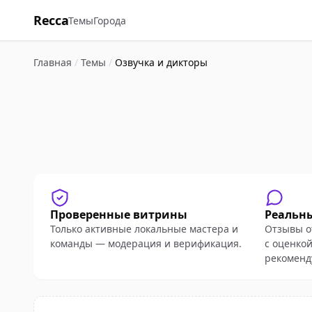
Recca
Темы
Города
Главная
/
Темы
/
Озвучка и дикторы
Проверенные витрины
Реальн
Только активные локальные мастера и
Отзывы о
команды — модерация и верификация.
с оценкой
рекоменд