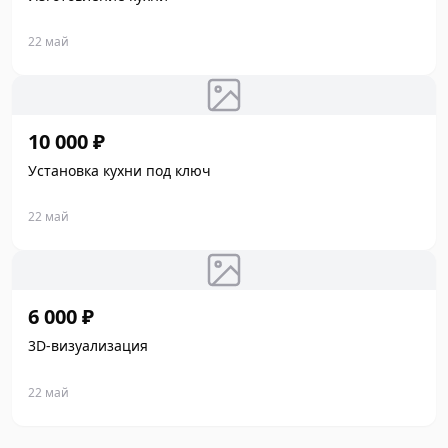
22 май
10 000 ₽
Установка кухни под ключ
22 май
6 000 ₽
3D-визуализация
22 май