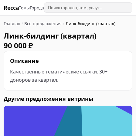
Recca
Темы
Города
Главная
/
Все предложения
/
Линк-билдинг (квартал)
Линк-билдинг (квартал)
90 000 ₽
Описание
Качественные тематические ссылки. 30+ 
доноров за квартал.
Другие предложения витрины