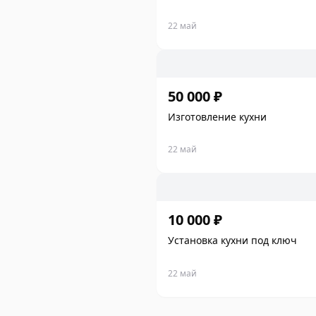
22 май
50 000 ₽
Изготовление кухни
22 май
10 000 ₽
Установка кухни под ключ
22 май