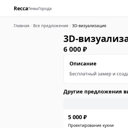
Recca
Темы
Города
Главная
/
Все предложения
/
3D-визуализация
3D-визуализ
6 000 ₽
Описание
Бесплатный замер и созд
Другие предложения 
5 000 ₽
Проектирование кухни