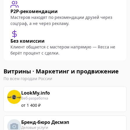
P2P-рекомендации
Мастеров находят по рекомендации друзей через
соцграф, а не через рекламу.
Без комиссии
Клиент общается с мастером напрямую — Recca не
берёт процент с сделки.
Витрины · Маркетинг и продвижение
По всем городам России
LookMy.info
Веб-разработка
от 1 400 ₽
Бренд-бюро Десмэп
Деловые услуги