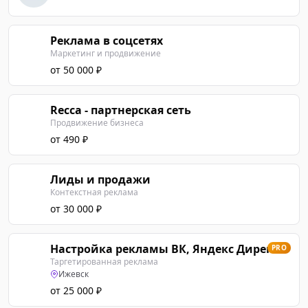
Реклама в соцсетях
Маркетинг и продвижение
от 50 000 ₽
Recca - партнерская сеть
R
Продвижение бизнеса
от 490 ₽
Лиды и продажи
Л
Контекстная реклама
от 30 000 ₽
Настройка рекламы ВК, Яндекс Директ
PRO
Н
Таргетированная реклама
Ижевск
от 25 000 ₽