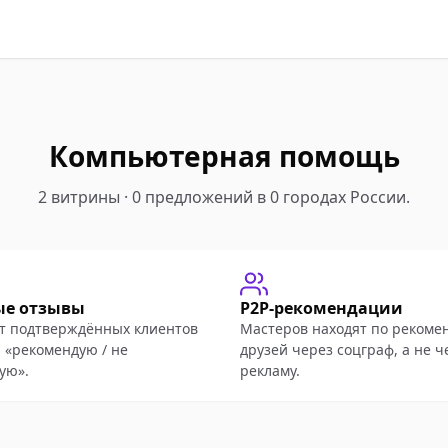
Компьютерная помощь
2 витрины · 0 предложений в 0 городах России.
ые отзывы
P2P-рекомендации
т подтверждённых клиентов
Мастеров находят по рекоме
 «рекомендую / не
друзей через соцграф, а не ч
ую».
рекламу.