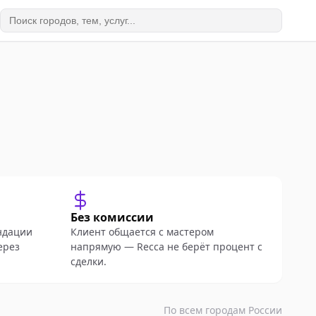
Без комиссии
ндации
Клиент общается с мастером
ерез
напрямую — Recca не берёт процент с
сделки.
По всем городам России