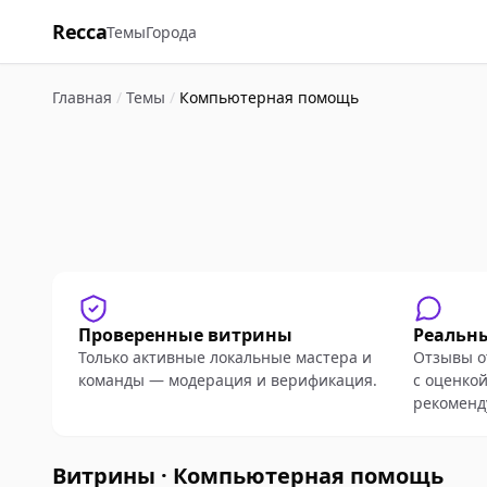
Recca
Темы
Города
Главная
/
Темы
/
Компьютерная помощь
Проверенные витрины
Реальн
Только активные локальные мастера и
Отзывы о
команды — модерация и верификация.
с оценкой
рекоменд
Витрины · Компьютерная помощь