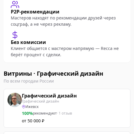
P2P-рекомендации
Мастеров находят по рекомендации друзей через
соцграф, а не через рекламу.
Без комиссии
Клиент общается с мастером напрямую — Recca не
берёт процент с сделки.
Витрины · Графический дизайн
По всем городам России
Графический дизайн
Графический дизайн
Ижевск
100%
рекомендуют
· 1 отзыв
от 50 000 ₽