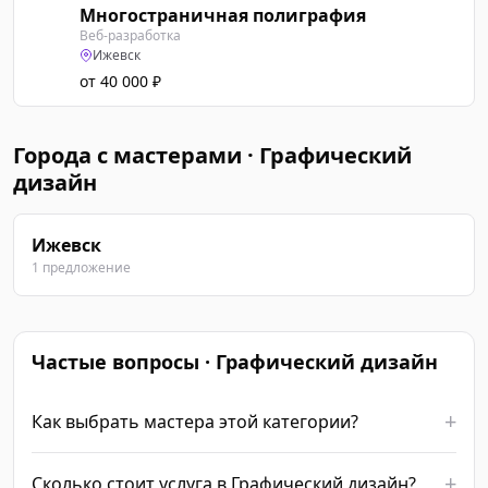
Многостраничная полиграфия
М
Веб-разработка
Ижевск
от 40 000 ₽
Города с мастерами · Графический
дизайн
Ижевск
1 предложение
Частые вопросы · Графический дизайн
Как выбрать мастера этой категории?
Сколько стоит услуга в Графический дизайн?