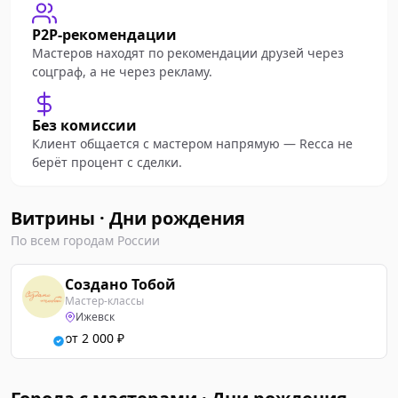
P2P-рекомендации
Мастеров находят по рекомендации друзей через
соцграф, а не через рекламу.
Без комиссии
Клиент общается с мастером напрямую — Recca не
берёт процент с сделки.
Витрины · Дни рождения
По всем городам России
Создано Тобой
Мастер-классы
Ижевск
от 2 000 ₽