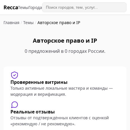
Recca
Темы
Города
Главная
/
Темы
/
Авторское право и IP
Авторское право и IP
0 предложений в 0 городах России.
Проверенные витрины
Только активные локальные мастера и команды —
модерация и верификация.
Реальные отзывы
Отзывы от подтверждённых клиентов с оценкой
«рекомендую / не рекомендую».