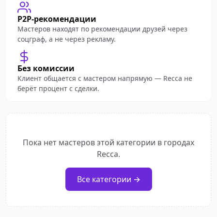
P2P-рекомендации
Мастеров находят по рекомендации друзей через
соцграф, а не через рекламу.
Без комиссии
Клиент общается с мастером напрямую — Recca не
берёт процент с сделки.
Пока нет мастеров этой категории в городах
Recca.
Все категории →