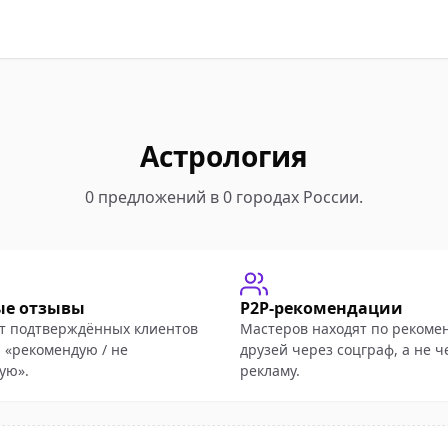
Астрология
0 предложений в 0 городах России.
ые отзывы
P2P-рекомендации
т подтверждённых клиентов
Мастеров находят по рекоме
 «рекомендую / не
друзей через соцграф, а не ч
ую».
рекламу.