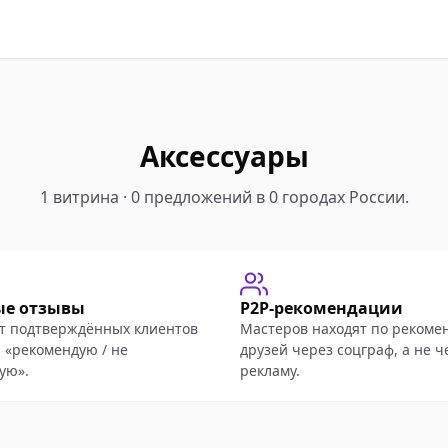
Аксессуары
1 витрина · 0 предложений в 0 городах России.
ые отзывы
P2P-рекомендации
т подтверждённых клиентов
Мастеров находят по рекоме
 «рекомендую / не
друзей через соцграф, а не ч
ую».
рекламу.