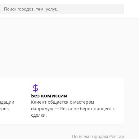
Без комиссии
ндации
Клиент общается с мастером
ерез
напрямую — Recca не берёт процент с
сделки.
По всем городам России