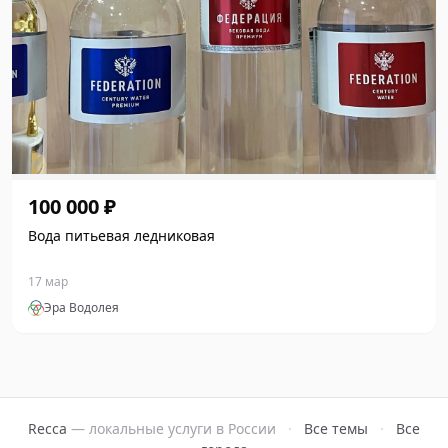
100 000 ₽
Вода питьевая ледниковая
17 мар
Эра Водолея
Recca
— локальные услуги в России
·
Все темы
·
Все