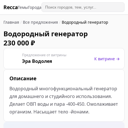
Recca
Темы
Города
Главная
/
Все предложения
/
Водородный генератор
Водородный генератор
230 000 ₽
Предложение от витрины
Э
К витрине →
Эра Водолея
Описание
Водородный многофункциональный генератор 
для домашнего и студийного использования. 
Делает ОВП воды и пара -400-450. Омолаживает 
организм. Насыщает тело -йонами. 