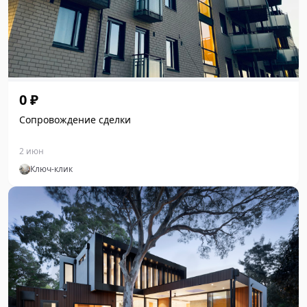
0 ₽
Сопровождение сделки
2 июн
Ключ-клик