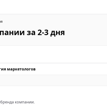
ня
пании за 2-3 дня
гия маркетологов
бренда компании.
