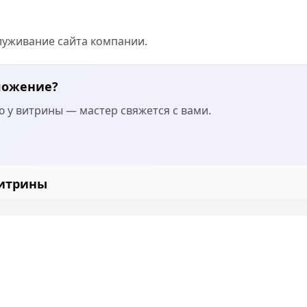
луживание сайта компании. 
ложение?
 у витрины — мастер свяжется с вами.
витрины