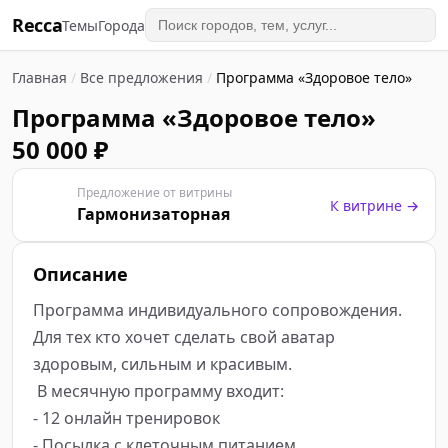
Recca
Темы
Города
Главная
/
Все предложения
/
Программа «Здоровое тело»
Программа «Здоровое тело»
50 000 ₽
Предложение от витрины
Г
К витрине →
Гармонизаторная
Описание
Программа индивидуального сопровождения. 
Для тех кто хочет сделать свой аватар 
здоровым, сильным и красивым.

 В месячную программу входит:

- 12 онлайн тренировок

- Посылка с клеточным питанием 
