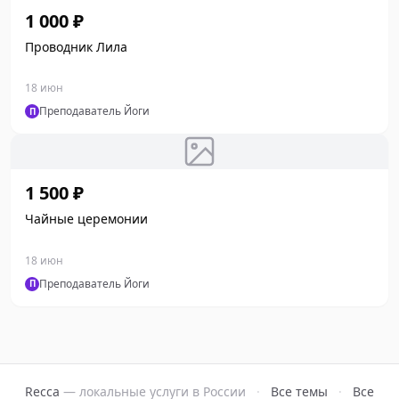
1 000 ₽
Проводник Лила
18 июн
Преподаватель Йоги
П
1 500 ₽
Чайные церемонии
18 июн
Преподаватель Йоги
П
Recca
— локальные услуги в России
·
Все темы
·
Все