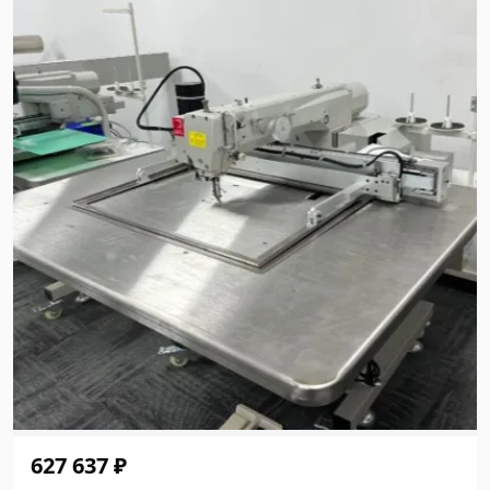
627 637 ₽