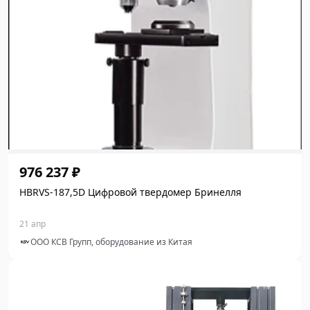
976 237 ₽
HBRVS-187,5D Цифровой твердомер Бринелля
21 апр
ООО КСВ Групп, оборудование из Китая