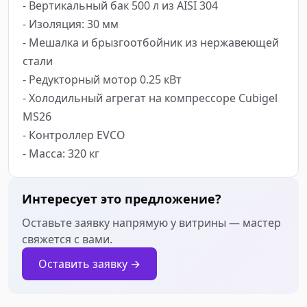
- Вертикальный бак 500 л из AISI 304

- Изоляция: 30 мм

- Мешалка и брызгоотбойник из нержавеющей 
стали

- Редукторный мотор 0.25 кВт

- Холодильный агрегат на компрессоре Cubigel 
MS26

- Контроллер EVCO

- Масса: 320 кг
Интересует это предложение?
Оставьте заявку напрямую у витрины — мастер
свяжется с вами.
Оставить заявку →