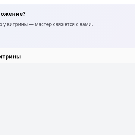
ложение?
 у витрины — мастер свяжется с вами.
витрины