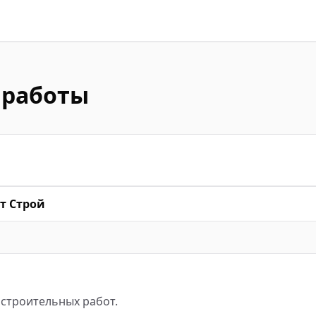
 работы
т Строй
строительных работ.