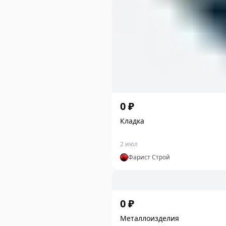
0 ₽
Кладка
2 июл
Фарист Строй
0 ₽
Металлоизделия