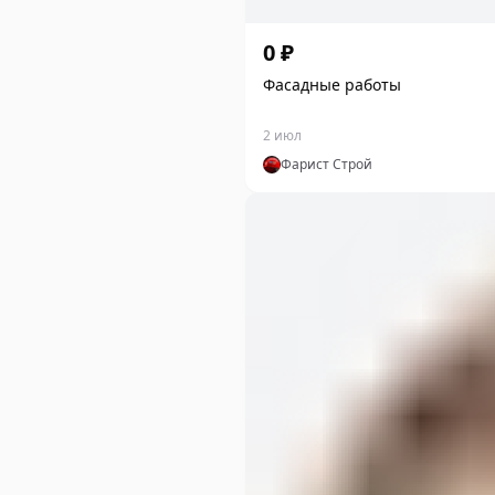
0 ₽
Фасадные работы
2 июл
Фарист Строй