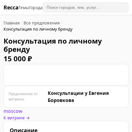
Recca
Темы
Города
Главная
/
Все предложения
/
Консультация по личному бренду
Консультация по личному
бренду
15 000 ₽
К
Консультации у Евгения
Предложение от
витрины
Боровкова
moscow
К витрине →
Описание