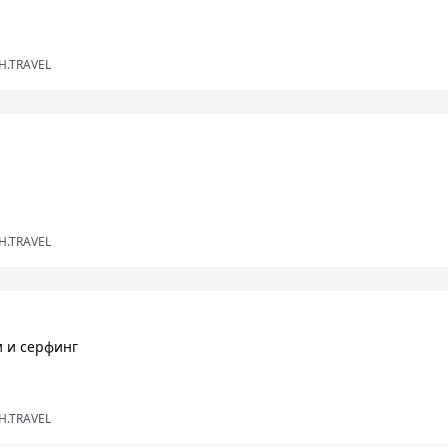
H.TRAVEL
H.TRAVEL
и и серфинг
H.TRAVEL