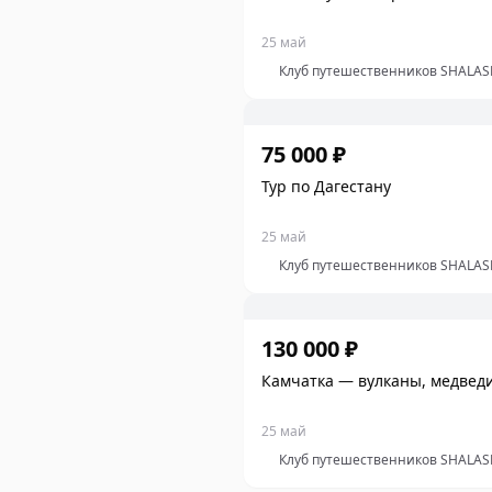
25 май
Клуб путешественников SHALAS
75 000 ₽
Тур по Дагестану
25 май
Клуб путешественников SHALAS
130 000 ₽
Камчатка — вулканы, медвед
25 май
Клуб путешественников SHALAS