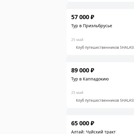
57 000 ₽
Тур в Приэльбрусье
25 май
Клуб путешественников SHALAS
89 000 ₽
Тур в Каппадокию
25 май
Клуб путешественников SHALAS
65 000 ₽
Алтай: Чуйский тракт