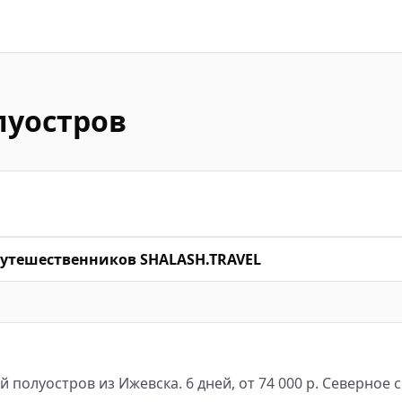
луостров
путешественников SHALASH.TRAVEL
 полуостров из Ижевска. 6 дней, от 74 000 р. Северное с