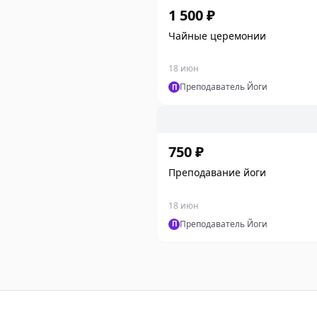
1 500 ₽
Чайные церемонии
18 июн
Преподаватель Йоги
П
750 ₽
Преподавание йоги
18 июн
Преподаватель Йоги
П