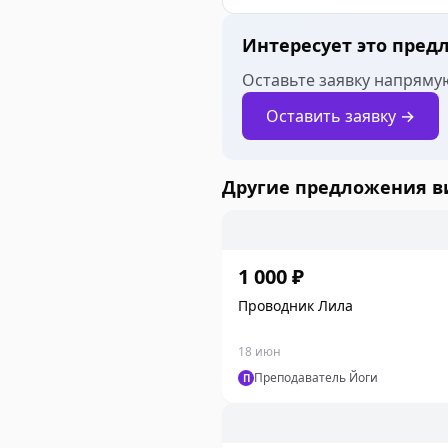
Интересует это пред
Оставьте заявку напрямую
Оставить заявку →
Другие предложения 
1 000 ₽
Проводник Лила
18 июн
Преподаватель Йоги
П