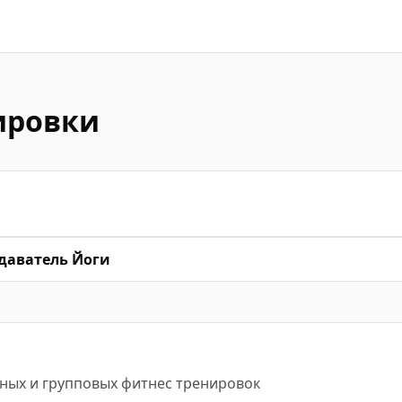
ировки
даватель Йоги
ных и групповых фитнес тренировок