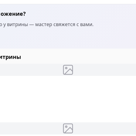
ложение?
 у витрины — мастер свяжется с вами.
витрины