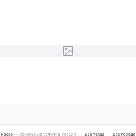
Recca
— локальные услуги в России
·
Все темы
·
Все города