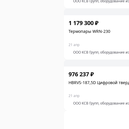
ООО КСВ Групп, оборудование и
1 179 300 ₽
Термопары WRN‑230
21 апр
ООО КСВ Групп, оборудование и
976 237 ₽
HBRVS-187,5D Цифровой твер
21 апр
ООО КСВ Групп, оборудование и