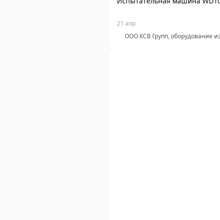
Испытательная машина WD1
21 апр
ООО КСВ Групп, оборудование и