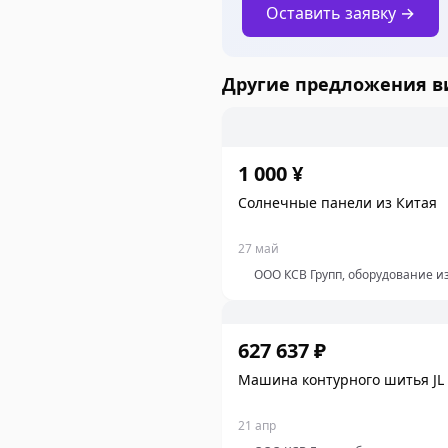
Оставить заявку →
Другие предложения 
1 000 ¥
Солнечные панели из Китая
27 май
ООО КСВ Групп, оборудование и
627 637 ₽
Машина контурного шитья JL
21 апр