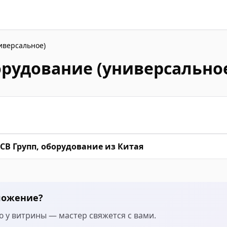
иверсальное)
рудование (универсально
СВ Групп, оборудование из Китая
ложение?
 у витрины — мастер свяжется с вами.